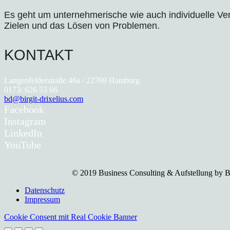
Es geht um unternehmerische wie auch individuelle V
Zielen und das Lösen von Problemen.
KONTAKT
Langenfelderstraße 46a / 22769 Hamburg
0173/ 626 55 66
bd@birgit-drixelius.com
Facebook
Instagram
LinkedIn
YouTube
© 2019 Business Consulting & Aufstellung by Bi
Datenschutz
Impressum
Cookie Consent mit Real Cookie Banner