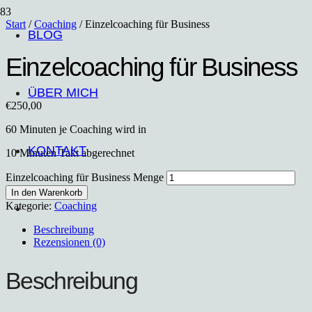
Start
/
Coaching
/ Einzelcoaching für Business
BLOG
Einzelcoaching für Business
ÜBER MICH
€
250,00
60 Minuten je Coaching wird in
KONTAKT
10 Minuten Takt abgerechnet
Einzelcoaching für Business Menge
In den Warenkorb
Kategorie:
Coaching
Beschreibung
Rezensionen (0)
Beschreibung