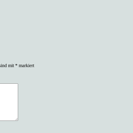
sind mit
*
markiert