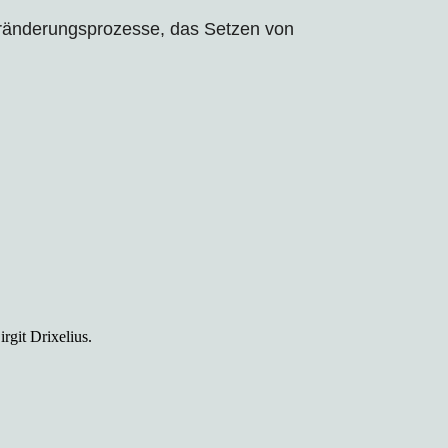
eränderungsprozesse, das Setzen von
rgit Drixelius.