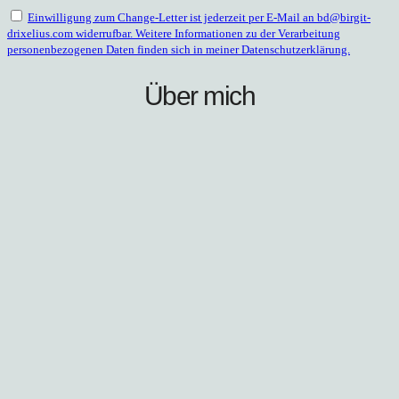
Einwilligung zum Change-Letter ist jederzeit per E-Mail an bd@birgit-
drixelius.com widerrufbar. Weitere Informationen zu der Verarbeitung
personenbezogenen Daten finden sich in meiner Datenschutzerklärung.
Über mich