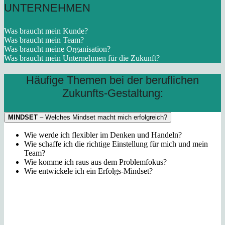
UNTERNEHMEN
Was braucht mein Kunde?
Was braucht mein Team?
Was braucht meine Organisation?
Was braucht mein Unternehmen für die Zukunft?
Häufige Themen bei der beruflichen
Zukunfts-Gestaltung:
MINDSET
– Welches Mindset macht mich erfolgreich?
Wie
werde ich flexibler im Denken und Handeln?
Wie
schaffe ich die richtige Einstellung für mich und mein
Team?
Wie
komme ich raus aus dem Problemfokus?
Wie entwickele ich ein Erfolgs-Mindset?