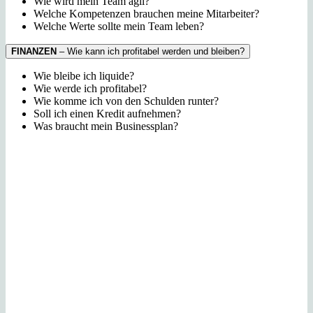
Wie
wird mein Team agil?
Welche Kompetenzen brauchen meine Mitarbeiter?
Welche
Werte sollte mein Team leben?
FINANZEN
– Wie kann ich profitabel werden und bleiben?
Wie bleibe ich liquide?
Wie werde ich profitabel?
Wie komme ich von den Schulden runter?
Soll ich einen Kredit aufnehmen?
Was braucht mein Businessplan?