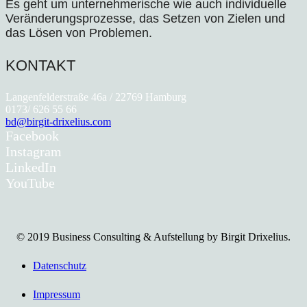
Es geht um unternehmerische wie auch individuelle
Veränderungsprozesse, das Setzen von Zielen und
das Lösen von Problemen.
KONTAKT
Langenfelderstraße 46a / 22769 Hamburg
0173/ 626 55 66
bd@birgit-drixelius.com
Facebook
Instagram
LinkedIn
YouTube
© 2019 Business Consulting & Aufstellung by Birgit Drixelius.
Datenschutz
Impressum