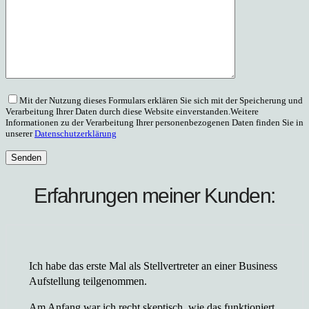
Mit der Nutzung dieses Formulars erklären Sie sich mit der Speicherung und
Verarbeitung Ihrer Daten durch diese Website einverstanden.Weitere
Informationen zu der Verarbeitung Ihrer personenbezogenen Daten finden Sie in
unserer
Datenschutzerklärung
Erfahrungen meiner Kunden:
Ich habe das erste Mal als Stellvertreter an einer Business
Aufstellung teilgenommen.
Am Anfang war ich recht skeptisch, wie das funktioniert.