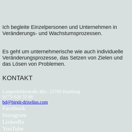
Ich begleite Einzelpersonen und Unternehmen in
Veränderungs- und Wachstumsprozessen.
Es geht um unternehmerische wie auch individuelle
Veränderungsprozesse, das Setzen von Zielen und
das Lösen von Problemen.
KONTAKT
Langenfelderstraße 46a / 22769 Hamburg
0173/ 626 55 66
bd@birgit-drixelius.com
Facebook
Instagram
LinkedIn
YouTube